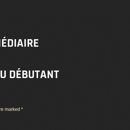
ÉDIAIRE
AU DÉBUTANT
are marked
*