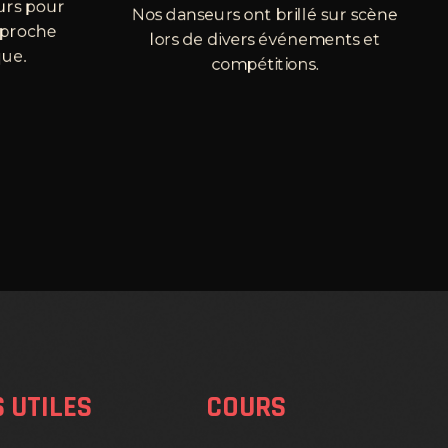
rs pour
Nos danseurs ont brillé sur scène
approche
lors de divers événements et
ue.
compétitions.
S UTILES
COURS