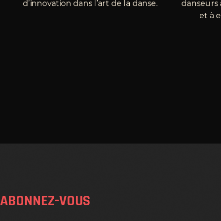
d’innovation dans l’art de la danse.
danseurs 
et à 
ABONNEZ-VOUS