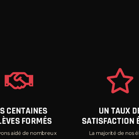
S CENTAINES
UN TAUX D
LÈVES FORMÉS
SATISFACTION 
vons aidé de nombreux
La majorité de nos é