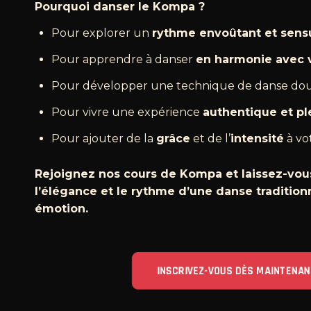
Pourquoi danser le Kompa ?
Pour explorer un
rythme envoûtant et sens
Pour apprendre à danser
en harmonie avec v
Pour développer une technique de danse dou
Pour vivre une expérience
authentique et pl
Pour ajouter de la
grâce
et de l’
intensité
à vo
Rejoignez nos cours de Kompa et laissez-vou
l’élégance et le rythme d’une danse tradition
émotion.
INSCRIVEZ-VOUS DÈS MAINTENA