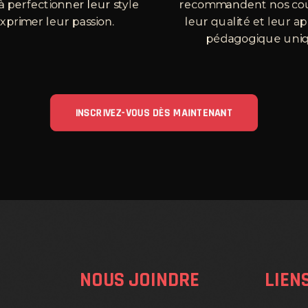
à perfectionner leur style
recommandent nos cou
exprimer leur passion.
leur qualité et leur 
pédagogique uniq
INSCRIVEZ-VOUS DÈS MAINTENANT
NOUS JOINDRE
LIEN