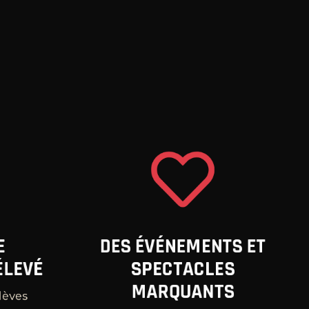
E
DES ÉVÉNEMENTS ET
ÉLEVÉ
SPECTACLES
MARQUANTS
lèves