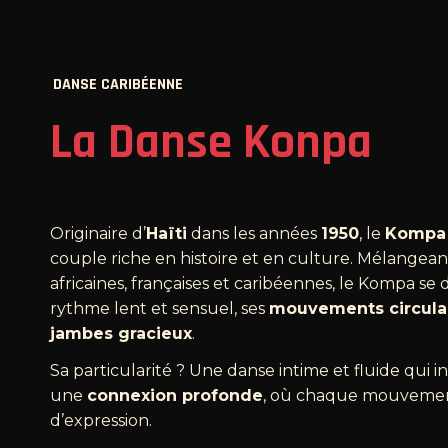
DANSE CARIBÉENNE
La Danse Konpa
Originaire d’
Haïti
dans les années
1950
, le
Kompa
couple riche en histoire et en culture. Mélangean
africaines, françaises et caribéennes, le Kompa se 
rythme lent et sensuel, ses
mouvements circula
jambes gracieux
.
Sa particularité ? Une danse intime et fluide qui in
une
connexion profonde
, où chaque mouvemen
d’expression.