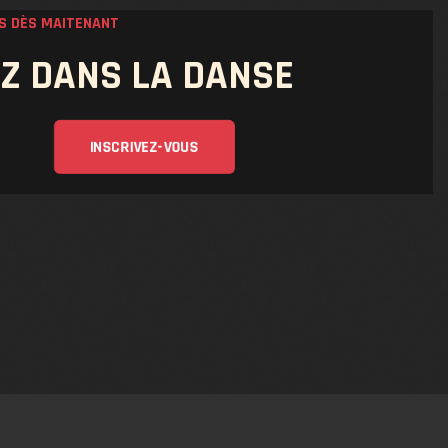
US DÈS MAITENANT
Z DANS LA DANSE
INSCRIVEZ-VOUS