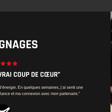
GNAGES
VRAI COUP DE CŒUR”
s d’énergie. En quelques semaines, j’ai senti une
fiance et ma connexion avec mon partenaire.”