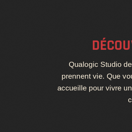
DÉCOUV
Qualogic Studio de 
prennent vie. Que vo
accueille pour vivre u
c