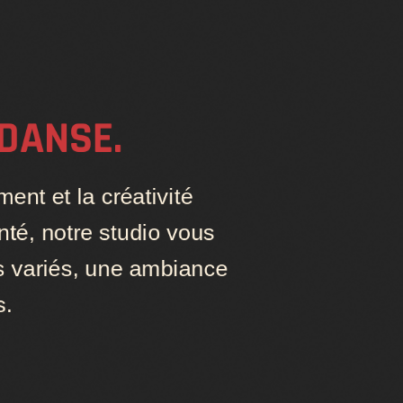
 DANSE.
ent et la créativité
té, notre studio vous
es variés, une ambiance
s.