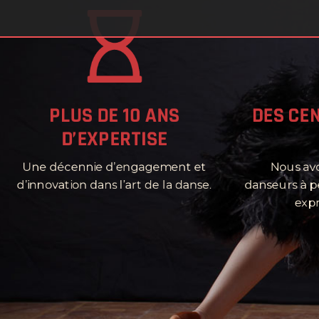
URBAN KIZ
MEN & LADY STYLING
WEST COAST SWING
PLUS DE 10 ANS
DES CEN
D’EXPERTISE
Une décennie d’engagement et
Nous av
d’innovation dans l’art de la danse.
danseurs à pe
expr