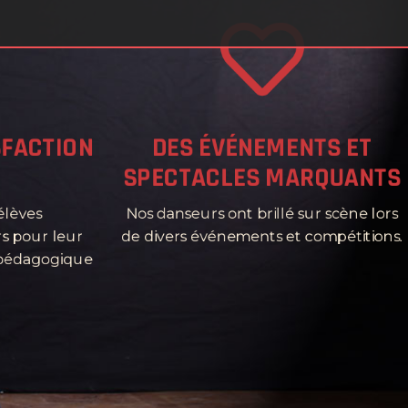
SFACTION
DES ÉVÉNEMENTS ET
SPECTACLES MARQUANTS
élèves
Nos danseurs ont brillé sur scène lors
s pour leur
de divers événements et compétitions.
 pédagogique