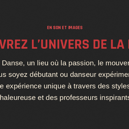
EN SON ET IMAGES
REZ L’UNIVERS DE LA
Danse, un lieu où la passion, le mouvem
us soyez débutant ou danseur expérimen
ne expérience unique à travers des styl
haleureuse et des professeurs inspirant